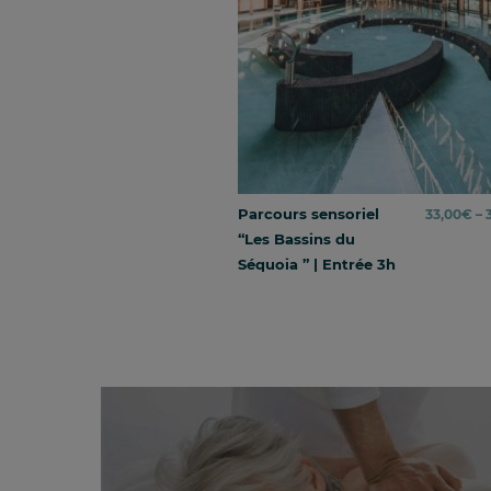
Parcours sensoriel
33,00
€
–
“Les Bassins du
Séquoia ” | Entrée 3h