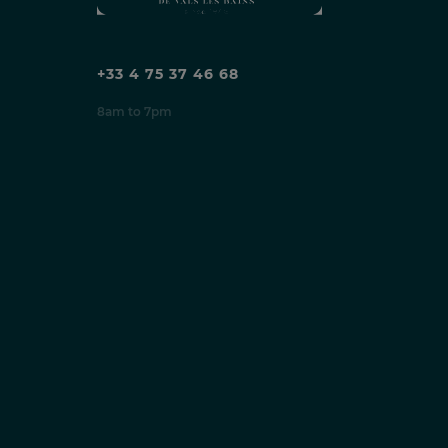
+33 4 75 37 46 68
8am to 7pm