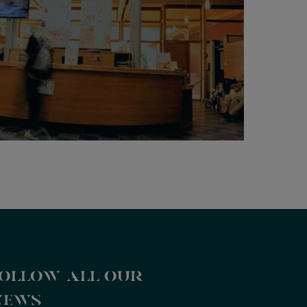
ollow all our
news