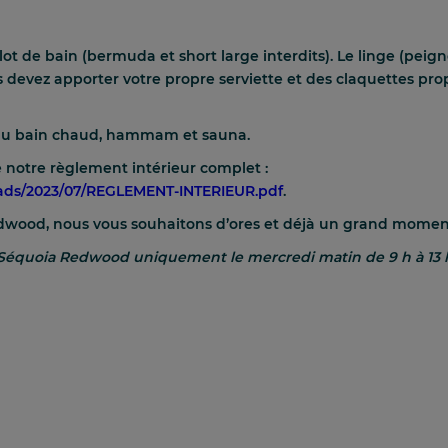
 de bain (bermuda et short large interdits). Le linge (peignoir
 devez apporter votre propre serviette et des claquettes pro
s au bain chaud, hammam et sauna.
 notre règlement intérieur complet :
oads/2023/07/REGLEMENT-INTERIEUR.pdf
.
Redwood, nous vous souhaitons d’ores et déjà un grand momen
Spa Séquoia Redwood uniquement le
mercredi matin
de 9 h à 13