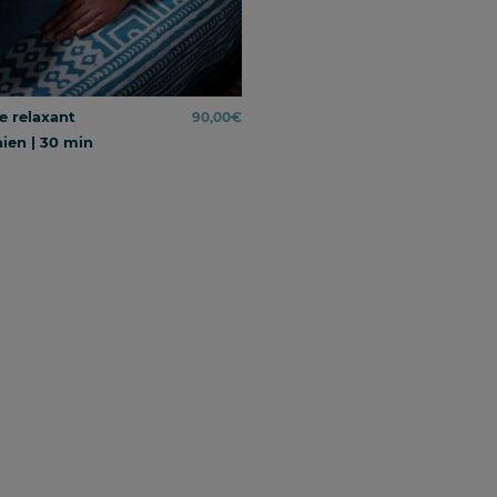
e relaxant
90,00
€
nien | 30 min