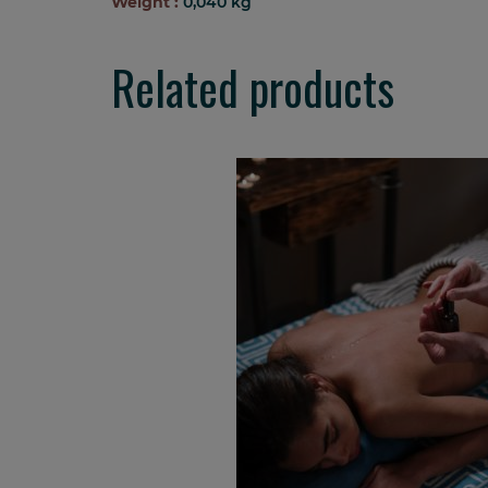
Weight :
0,040 kg
Related products