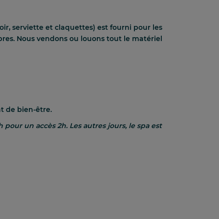
, serviette et claquettes) est fourni pour les
pres. Nous vendons ou louons tout le matériel
t de bien-être.
 h
pour un accès 2h. Les autres jours, le spa est