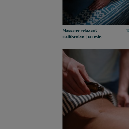
Massage relaxant
1
Californien | 60 min