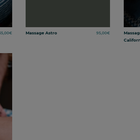
Massage Astro
Massag
35,00
€
95,00
€
Califor