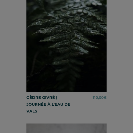
CÈDRE GIVRÉ |
110,00
€
JOURNÉE À L’EAU DE
VALS