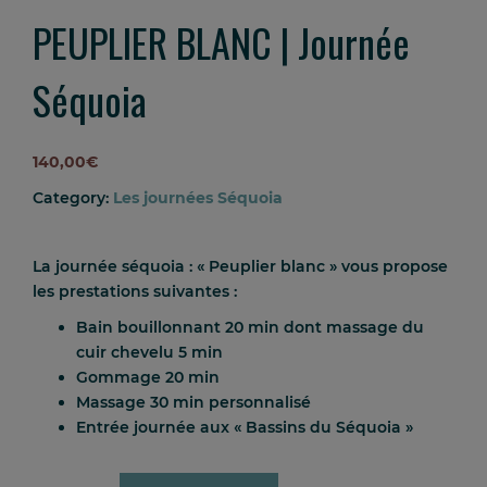
PEUPLIER BLANC | Journée
Séquoia
140,00
€
Category:
Les journées Séquoia
La journée séquoia : « Peuplier blanc » vous propose
les prestations suivantes :
Bain bouillonnant 20 min
dont m
assage du
cuir chevelu 5 min
Gommage 20 min
Massage 30 min personnalisé
E
ntrée journée
aux
«
Bassins du Séquoia
»