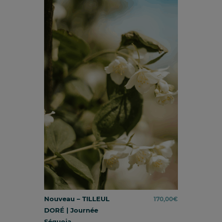
Nouveau – TILLEUL
170,00
€
DORÉ | Journée
Séquoia