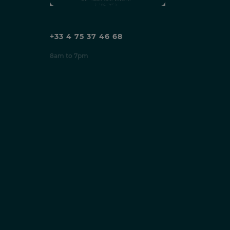
+33 4 75 37 46 68
8am to 7pm