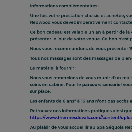
Informations complémentaires :
Une fois votre prestation choisie et achetée, v
Redwood vous devez impérativement contacter n
Ce bon cadeau est valable un an à partir de la 
présenter le jour de votre venue. Ce bon n’est
Nous vous recommandons de vous présenter 15 
Tous nos massages sont des massages de bien-
Le matériel à fournir :
Nous vous remercions de vous munir d’un maillot
soins en cabine. Pour le
parcours sensoriel
vous
sur place.
Les enfants de 6 ans* à 16 ans n’ont pas accè
Retrouvez nos informations pratiques ainsi que
https://www.thermesdevals.com//content/upl
Au plaisir de vous accueillir au Spa Séquoia 