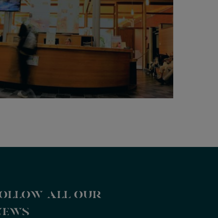
ollow all our
news