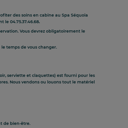
profiter des soins en cabine au Spa Séquoia
nt le
04.75.37.46.68
.
servation. Vous devrez obligatoirement le
 le temps de vous changer.
, serviette et claquettes) est fourni pour les
pres. Nous vendons ou louons tout le matériel
t de bien-être.