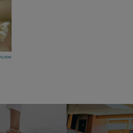
70,00
€