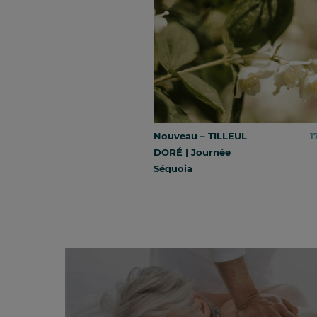
Nouveau – TILLEUL
1
DORÉ | Journée
Séquoia