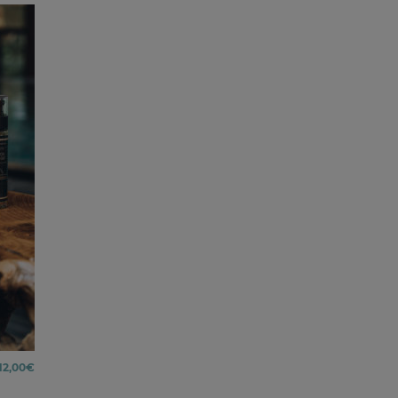
12,00
€