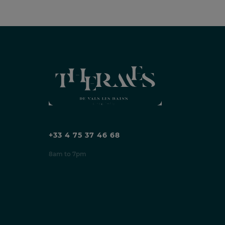
+33 4 75 37 46 68
8am to 7pm