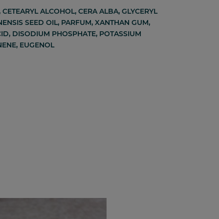
, CETEARYL ALCOHOL, CERA ALBA, GLYCERYL
NENSIS SEED OIL, PARFUM, XANTHAN GUM,
CID, DISODIUM PHOSPHATE, POTASSIUM
ONENE, EUGENOL