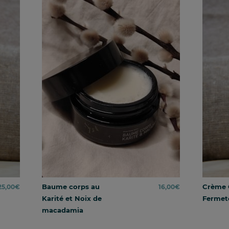
Baume corps au
Crème 
25,00
€
16,00
€
Karité et Noix de
Fermet
macadamia