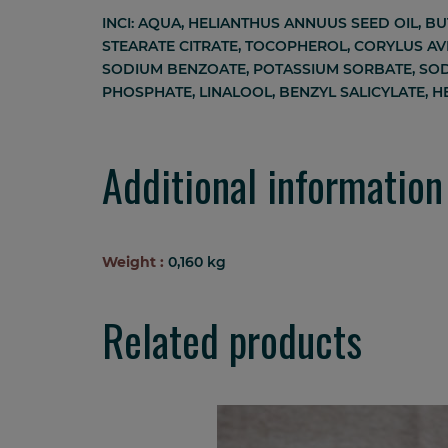
INCI: AQUA, HELIANTHUS ANNUUS SEED OIL, 
STEARATE CITRATE, TOCOPHEROL, CORYLUS AVE
SODIUM BENZOATE, POTASSIUM SORBATE, SODI
PHOSPHATE, LINALOOL, BENZYL SALICYLATE, 
Additional information
Weight :
0,160 kg
Related products