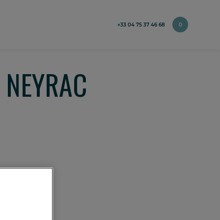
+33 04 75 37 46 68
0
e NEYRAC