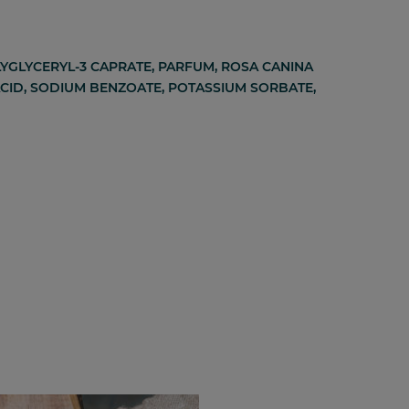
LYGLYCERYL-3 CAPRATE, PARFUM, ROSA CANINA
 ACID, SODIUM BENZOATE, POTASSIUM SORBATE,