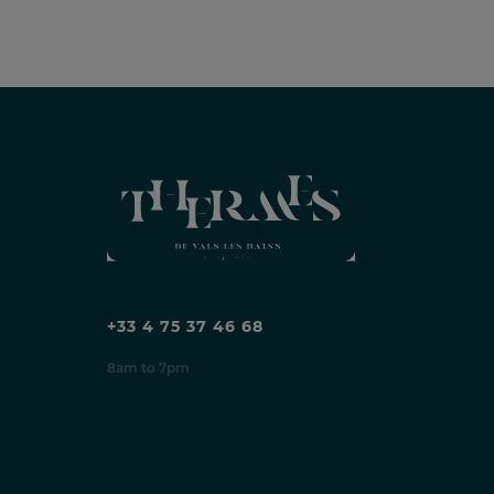
+33 4 75 37 46 68
8am to 7pm