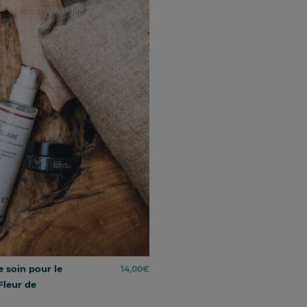
e soin pour le
14,00
€
Fleur de