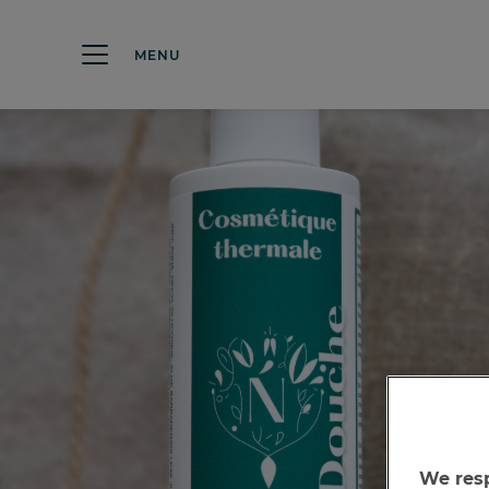
MENU
We resp