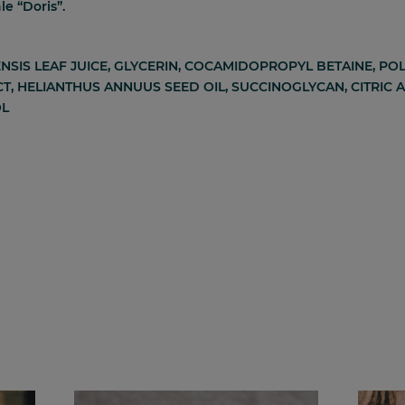
e “Doris”.
NSIS LEAF JUICE, GLYCERIN, COCAMIDOPROPYL BETAINE, PO
ACT, HELIANTHUS ANNUUS SEED OIL, SUCCINOGLYCAN, CITRIC
OL