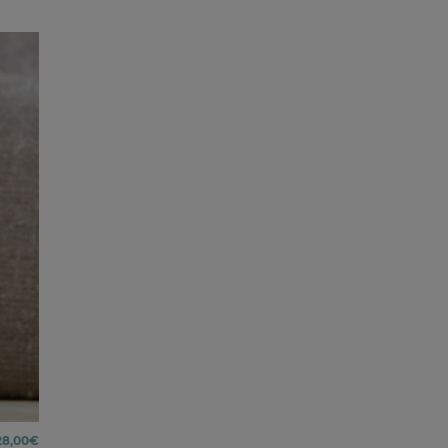
28,00
€